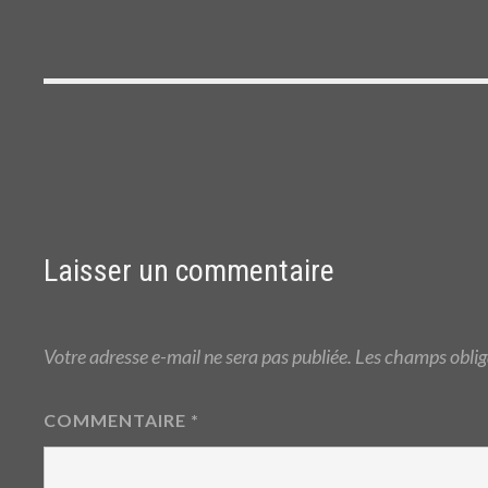
Post
navigation
Laisser un commentaire
Votre adresse e-mail ne sera pas publiée.
Les champs oblig
COMMENTAIRE
*