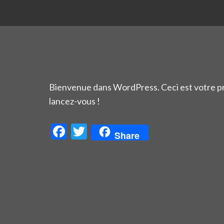
Bienvenue dans WordPress. Ceci est votre pre
lancez-vous !
Facebook
Twitter
Share