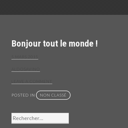
Bonjour tout le monde !
5 MARS 2015
ALDOSAVINO
LEAVE A COMMENT
POSTED IN
NON CLASSÉ
Rechercher :